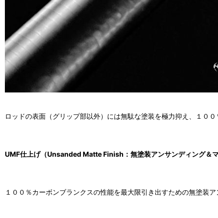
ロッドの表面（グリップ部以外）には無駄な塗装を極力抑え、１００
UMF仕上げ（Unsanded Matte Finish：
無塗装アンサンディング＆
１００％カーボンブランクスの性能を最大限引き出すための無塗装アンサンド処