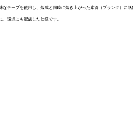
殊なテープを使用し、焼成と同時に焼き上がった素管（ブランク）に既
に、環境にも配慮した仕様です。
）