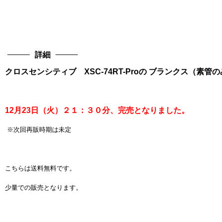
詳細
クロスセンシティブ XSC-74RT-Proの ブランクス（素管
12月23日（火）２１：３０分、完売となりました。
※次回再販時期は未定
こちらは送料無料です。
少量での販売となります。