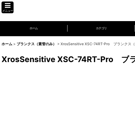
メニュー
ホーム
カテゴリ
ホーム
>
ブランクス（素管のみ）
>
XrosSensitive XSC-74RT-Pro ブラン
XrosSensitive XSC-74RT-P