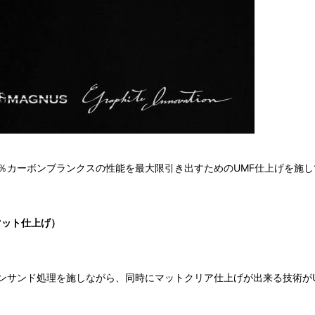
％カーボンブランクスの性能を最大限引き出すためのUMF仕上げを施し
マット仕上げ）
理を施しながら、同時にマットクリア仕上げが出来る技術がUFM（Unsan